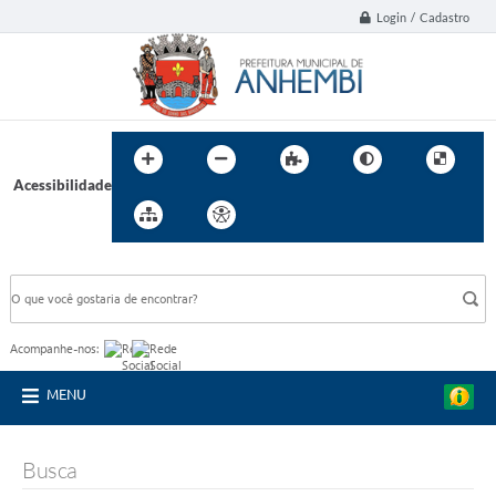
Login / Cadastro
Acessibilidade
BUSCA DO SITE:
Acompanhe-nos:
MENU
Busca