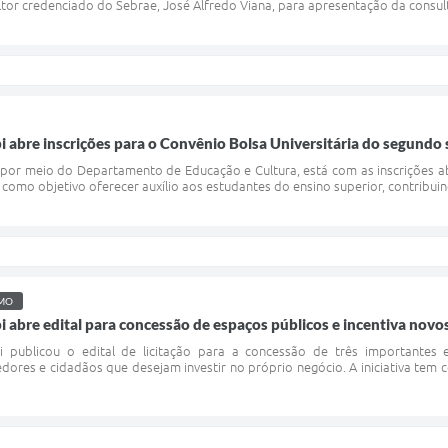
tor credenciado do Sebrae, José Alfredo Viana, para apresentação da consult
 abre inscrições para o Convênio Bolsa Universitária do segundo
 por meio do Departamento de Educação e Cultura, está com as inscrições ab
omo objetivo oferecer auxílio aos estudantes do ensino superior, contribuin
SMO
i abre edital para concessão de espaços públicos e incentiva no
i publicou o edital de licitação para a concessão de três importantes
ores e cidadãos que desejam investir no próprio negócio. A iniciativa tem