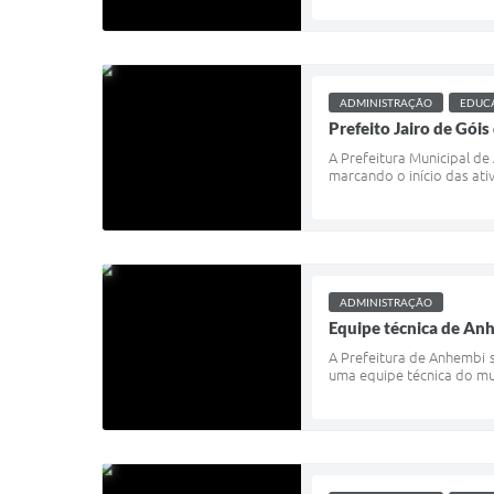
ADMINISTRAÇÃO
EDUCA
Prefeito Jairo de Gói
A Prefeitura Municipal d
marcando o início das ati
ADMINISTRAÇÃO
Equipe técnica de Anh
A Prefeitura de Anhembi s
uma equipe técnica do mun