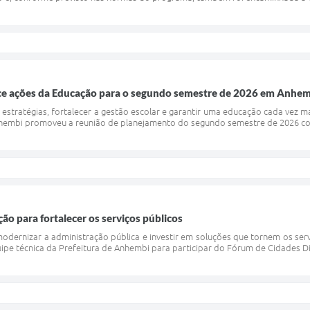
ce ações da Educação para o segundo semestre de 2026 em Anhe
 estratégias, fortalecer a gestão escolar e garantir uma educação cada vez 
hembi promoveu a reunião de planejamento do segundo semestre de 2026 com 
o para fortalecer os serviços públicos
ernizar a administração pública e investir em soluções que tornem os serviç
pe técnica da Prefeitura de Anhembi para participar do Fórum de Cidades Digit