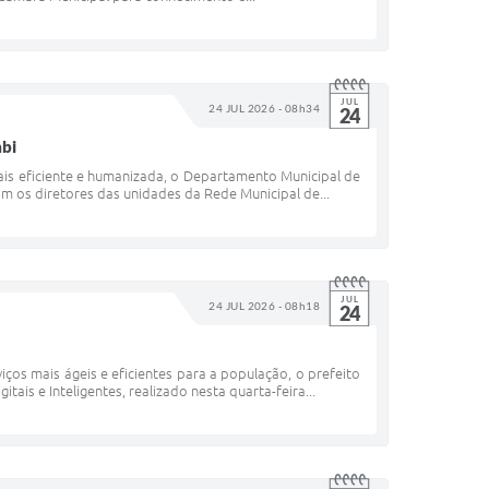
JUL
24 JUL 2026 - 08h34
24
mbi
mais eficiente e humanizada, o Departamento Municipal de
os diretores das unidades da Rede Municipal de...
JUL
24 JUL 2026 - 08h18
24
os mais ágeis e eficientes para a população, o prefeito
ais e Inteligentes, realizado nesta quarta-feira...