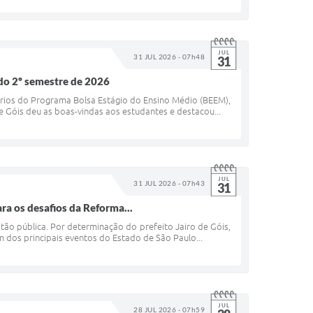
JUL
31 JUL 2026 - 07h48
31
 do 2º semestre de 2026
ários do Programa Bolsa Estágio do Ensino Médio (BEEM),
e Góis deu as boas-vindas aos estudantes e destacou...
JUL
31 JUL 2026 - 07h43
31
ra os desafios da Reforma...
tão pública. Por determinação do prefeito Jairo de Góis,
 dos principais eventos do Estado de São Paulo...
JUL
28 JUL 2026 - 07h59