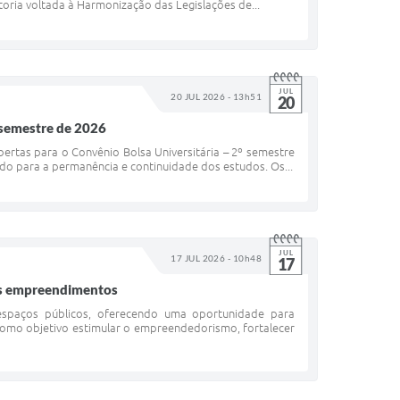
oria voltada à Harmonização das Legislações de...
JUL
20 JUL 2026 - 13h51
20
 semestre de 2026
ertas para o Convênio Bolsa Universitária – 2º semestre
do para a permanência e continuidade dos estudos. Os...
JUL
17 JUL 2026 - 10h48
17
vos empreendimentos
 espaços públicos, oferecendo uma oportunidade para
 como objetivo estimular o empreendedorismo, fortalecer