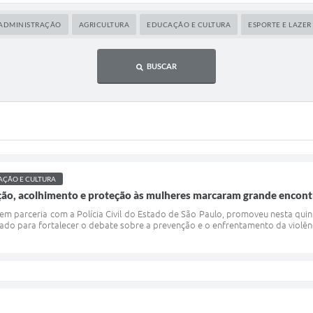
ADMINISTRAÇÃO
AGRICULTURA
EDUCAÇÃO E CULTURA
ESPORTE E LAZER
BUSCAR
ÇÃO E CULTURA
ação, acolhimento e proteção às mulheres marcaram grande enco
 em parceria com a Polícia Civil do Estado de São Paulo, promoveu nesta qui
ado para fortalecer o debate sobre a prevenção e o enfrentamento da violência