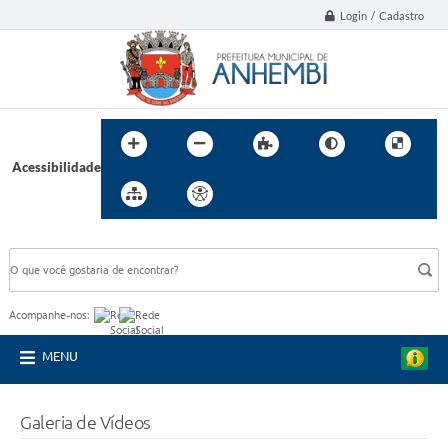
Login / Cadastro
Acessibilidade
BUSCA DO SITE:
Acompanhe-nos:
MENU
Galeria de Vídeos