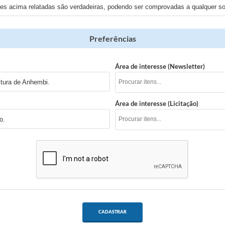
ões acima relatadas são verdadeiras, podendo ser comprovadas a qualquer sol
Preferências
Área de interesse (Newsletter)
itura de Anhembi.
Área de interesse (Licitação)
o.
CADASTRAR