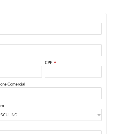
CPF
fone Comercial
ro