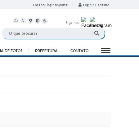
Login / Cadastro
Faça seu login no portal
A+
A-
Siga-nos
IA DE FOTOS
PREFEITURA
CONTATO