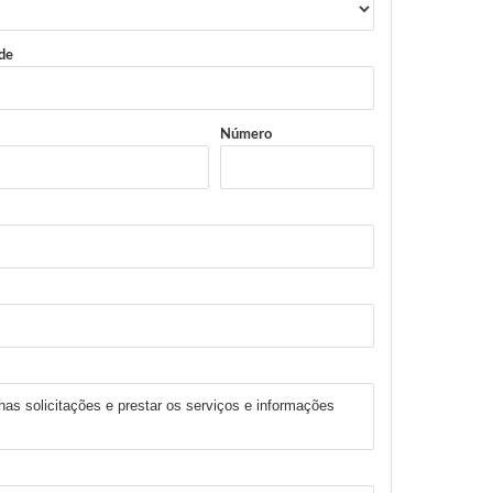
de
Número
has solicitações e prestar os serviços e informações