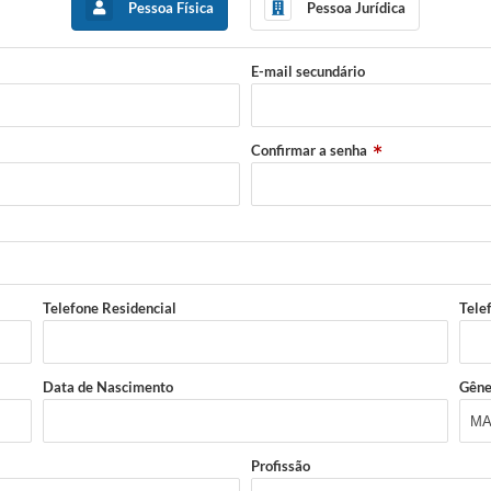
Pessoa Física
Pessoa Jurídica
E-mail secundário
Confirmar a senha
Telefone Residencial
Tele
Data de Nascimento
Gêne
Profissão