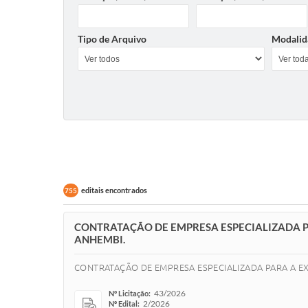
Tipo de Arquivo
Modalid
editais encontrados
755
CONTRATAÇÃO DE EMPRESA ESPECIALIZADA P
ANHEMBI.
CONTRATAÇÃO DE EMPRESA ESPECIALIZADA PARA A E
43/2026
Nº Licitação:
2/2026
Nº Edital: