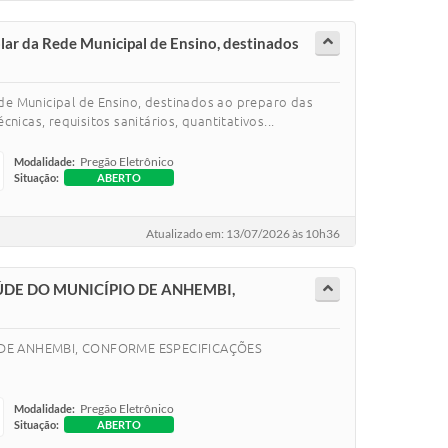
lar da Rede Municipal de Ensino, destinados
de Municipal de Ensino, destinados ao preparo das
icas, requisitos sanitários, quantitativos...
Pregão Eletrônico
Modalidade:
Situação:
ABERTO
Atualizado em: 13/07/2026 às 10h36
ÚDE DO MUNICÍPIO DE ANHEMBI,
 DE ANHEMBI, CONFORME ESPECIFICAÇÕES
Pregão Eletrônico
Modalidade:
Situação:
ABERTO