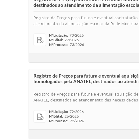
destinados ao atendimento da alimentação escolar
Registro de Preços para futura e eventual contratação
atendimento da alimentação escolar da Rede Municipal
73/2026
Nº Licitação:
27/2026
Nº Edital:
73/2026
Nº Processo:
Registro de Preços para futura e eventual aquisiçã
homologados pela ANATEL, destinados ao atendime
Registro de Preços para futura e eventual aquisição de
ANATEL, destinados ao atendimento das necessidades 
72/2026
Nº Licitação:
26/2026
Nº Edital:
72/2026
Nº Processo: