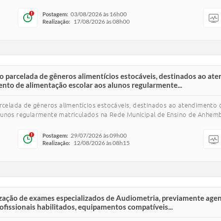
03/08/2026 às 16h00
Postagem:
17/08/2026 às 08h00
Realização:
ção parcelada de gêneros alimentícios estocáveis, destinados ao a
nto de alimentação escolar aos alunos regularmente...
arcelada de gêneros alimentícios estocáveis, destinados ao atendimento
lunos regularmente matriculados na Rede Municipal de Ensino de Anhemb
29/07/2026 às 09h00
Postagem:
12/08/2026 às 08h15
Realização:
lização de exames especializados de Audiometria, previamente ag
fissionais habilitados, equipamentos compatíveis...