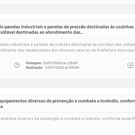
o panelas industriais e panelas de pressão destinadas às cozinhas
xidável destinadas ao atendimento das...
nelas industriais e panelas de pressão destinadas às cozinhas das unid
ndimento das necessidades dos diversos setores da Prefeitura Municipal 
03/07/2026 às 12h30
Postagem:
13/07/2026 às 09h00
Realização:
 equipamentos diversos de prevenção e combate a incêndio, confor
a.
ipamentos diversos de prevenção e combate a incêndio, conforme especif