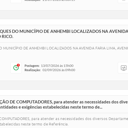
UES DO MUNICÍPIO DE ANHEMBI LOCALIZADOS NA AVENIDA 
 RICO.
MUNICÍPIO DE ANHEMBI LOCALIZADOS NA AVENIDA FARIA LIMA, AVE
13/07/2026 às 15h00
Postagem:
02/09/2026 às 09h00
Realização:
 DE COMPUTADORES, para atender as necessidades dos divers
tidades e exigências estabelecidas neste termo de...
MPUTADORES, para atender as necessidades dos diversos Departamen
estabelecidas neste termo de Referência.