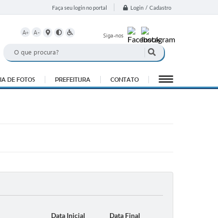
Login / Cadastro
Faça seu login no portal
A+
A-
Siga-nos
IA DE FOTOS
PREFEITURA
CONTATO
Data Inicial
Data Final