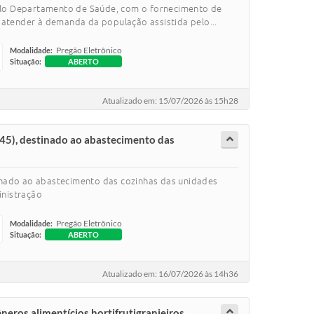
elo Departamento de Saúde, com o fornecimento de
 atender à demanda da população assistida pelo...
Pregão Eletrônico
Modalidade:
Situação:
ABERTO
Atualizado em: 15/07/2026 às 15h28
P-45), destinado ao abastecimento das
stinado ao abastecimento das cozinhas das unidades
inistração
Pregão Eletrônico
Modalidade:
Situação:
ABERTO
Atualizado em: 16/07/2026 às 14h36
eros alimentícios hortifrutigranjeiros,