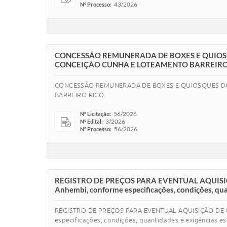
43/2026
Nº Processo:
CONCESSÃO REMUNERADA DE BOXES E QUIOSQ
CONCEIÇÃO CUNHA E LOTEAMENTO BARREIRO
CONCESSÃO REMUNERADA DE BOXES E QUIOSQUES DO 
BARREIRO RICO.
56/2026
Nº Licitação:
3/2026
Nº Edital:
56/2026
Nº Processo:
REGISTRO DE PREÇOS PARA EVENTUAL AQUISIÇÃO
Anhembi, conforme especificações, condições, quan
REGISTRO DE PREÇOS PARA EVENTUAL AQUISIÇÃO DE CO
especificações, condições, quantidades e exigências 