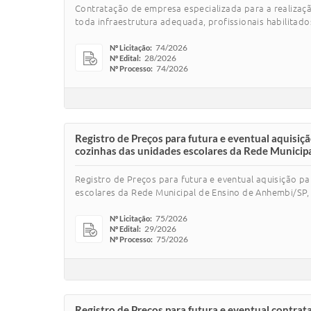
Contratação de empresa especializada para a realiza
toda infraestrutura adequada, profissionais habilitad
74/2026
Nº Licitação:
28/2026
Nº Edital:
74/2026
Nº Processo:
Registro de Preços para futura e eventual aquisiç
cozinhas das unidades escolares da Rede Municipal
Registro de Preços para futura e eventual aquisição p
escolares da Rede Municipal de Ensino de Anhembi/SP, i
75/2026
Nº Licitação:
29/2026
Nº Edital:
75/2026
Nº Processo:
Registro de Preços para futura e eventual contrat