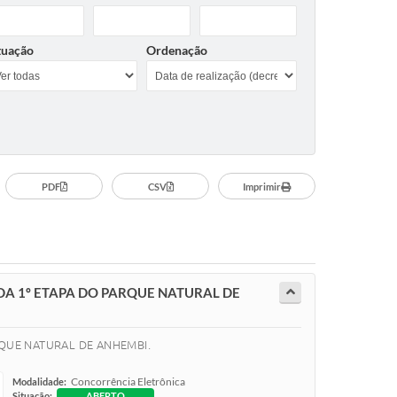
tuação
Ordenação
PDF
CSV
Imprimir
A 1º ETAPA DO PARQUE NATURAL DE
ARQUE NATURAL DE ANHEMBI.
Concorrência Eletrônica
Modalidade:
Situação:
ABERTO