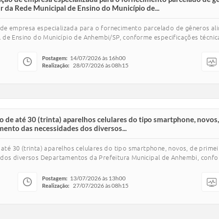
 da Rede Municipal de Ensino do Município de...
 de empresa especializada para o fornecimento parcelado de gêneros alim
 de Ensino do Município de Anhembi/SP, conforme especificações técnica
14/07/2026 às 16h00
Postagem:
28/07/2026 às 08h15
Realização:
o de até 30 (trinta) aparelhos celulares do tipo smartphone, novos, 
nto das necessidades dos diversos...
 até 30 (trinta) aparelhos celulares do tipo smartphone, novos, de prime
dos diversos Departamentos da Prefeitura Municipal de Anhembi, confo
13/07/2026 às 13h00
Postagem:
27/07/2026 às 08h15
Realização: