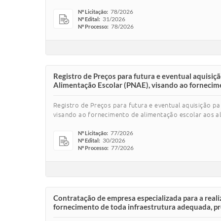
78/2026
Nº Licitação:
31/2026
Nº Edital:
78/2026
Nº Processo:
Registro de Preços para futura e eventual aquisi
Alimentação Escolar (PNAE), visando ao fornecime
Registro de Preços para futura e eventual aquisição p
visando ao fornecimento de alimentação escolar aos a
77/2026
Nº Licitação:
30/2026
Nº Edital:
77/2026
Nº Processo:
Contratação de empresa especializada para a rea
fornecimento de toda infraestrutura adequada, pro