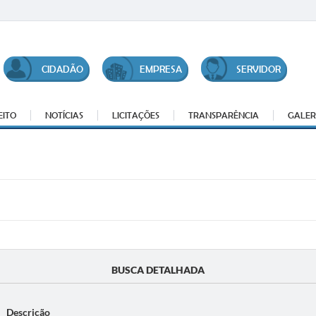
CIDADÃO
EMPRESA
SERVIDOR
EITO
NOTÍCIAS
LICITAÇÕES
TRANSPARÊNCIA
GALER
BUSCA DETALHADA
Descrição