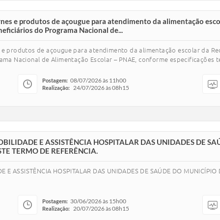
arnes e produtos de açougue para atendimento da alimentação esco
eficiários do Programa Nacional de...
s e produtos de açougue para atendimento da alimentação escolar da Re
ama Nacional de Alimentação Escolar – PNAE, conforme especificações técn
08/07/2026 às 11h00
Postagem:
24/07/2026 às 08h15
Realização:
BILIDADE E ASSISTÊNCIA HOSPITALAR DAS UNIDADES DE SA
TE TERMO DE REFERÊNCIA.
E E ASSISTÊNCIA HOSPITALAR DAS UNIDADES DE SAÚDE DO MUNICÍPIO
30/06/2026 às 15h00
Postagem:
20/07/2026 às 08h15
Realização: