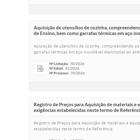
Aquisição de utensílios de cozinha, compreendend
de Ensino, bem como garrafas térmicas em aço ino
Aquisição de utensílios de cozinha, compreendendo pa
garrafas térmicas em aço inoxidável destinadas ao ate
70/2026
Nº Licitação:
41/2026
Nº Edital:
70/2026
Nº Processo:
Registro de Preços para Aquisição de materiais e
exigências estabelecidas neste termo de Referênci
Registro de Preços para Aquisição de materiais e equ
estabelecidas neste termo de Referência.