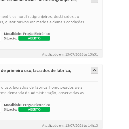
entícios hortifrutigranjeiros, destinados ao
s, quantitativos estimados e demais condições...
Pregão Eletrônico
Modalidade:
Situação:
ABERTO
Atualizado em: 15/07/2026 às 13h31
de primeiro uso, lacrados de fábrica,
iro uso, lacrados de fábrica, homologados pela
rme demanda da Administração, observadas as...
Pregão Eletrônico
Modalidade:
Situação:
ABERTO
Atualizado em: 13/07/2026 às 14h13