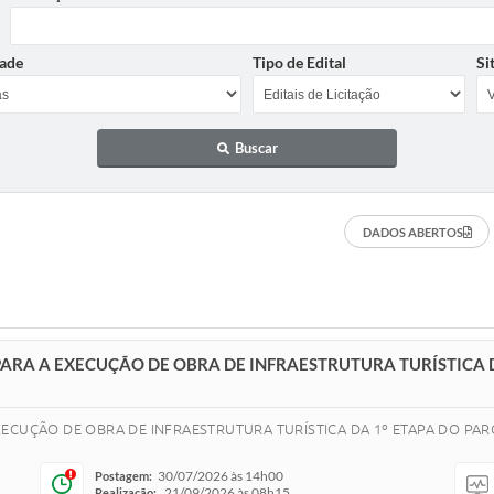
ade
Tipo de Edital
Si
Buscar
DADOS ABERTOS
ARA A EXECUÇÃO DE OBRA DE INFRAESTRUTURA TURÍSTICA D
XECUÇÃO DE OBRA DE INFRAESTRUTURA TURÍSTICA DA 1º ETAPA DO P
30/07/2026 às 14h00
Postagem:
21/09/2026 às 08h15
Realização: