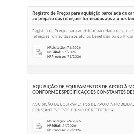
Registro de Preços para aquisição parcelada de c
ao preparo das refeições fornecidas aos alunos ben
Registro de Preços para aquisição parcelada de carne
refeições fornecidas aos alunos beneficiários do Progr
71/2026
Nº Licitação:
25/2026
Nº Edital:
71/2026
Nº Processo:
AQUISIÇÃO DE EQUIPAMENTOS DE APOIO À MO
CONFORME ESPECIFICAÇÕES CONSTANTES DES
AQUISIÇÃO DE EQUIPAMENTOS DE APOIO À MOBILIDAD
CONSTANTES DESTE TERMO DE REFERÊNCIA.
69/2026
Nº Licitação:
24/2026
Nº Edital:
69/2026
Nº Processo: