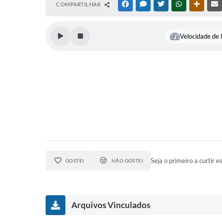
COMPARTILHAR
FACEBOOK
MESSENGER
TWITTER
WHATSAPP
OUTRAS
Velocidade de l
Seja o primeiro a curtir es
GOSTEI
NÃO GOSTEI
Arquivos Vinculados