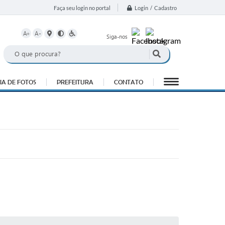
Login / Cadastro
Faça seu login no portal
A+
A-
Siga-nos
IA DE FOTOS
PREFEITURA
CONTATO