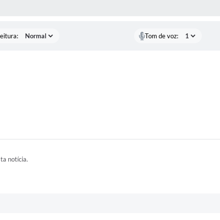
 MÍDIAS
RECEBA NOTÍCIAS
eitura:
Tom de voz:
ta notícia.