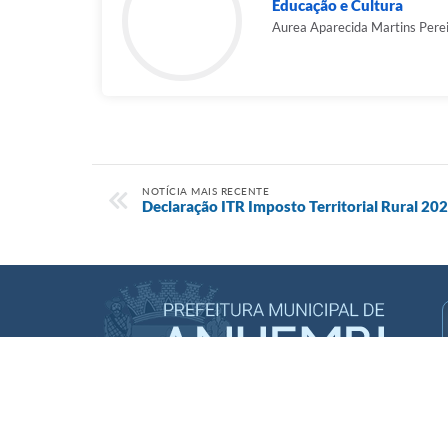
Educação e Cultura
Aurea Aparecida Martins Pere
NOTÍCIA MAIS RECENTE
Declaração ITR Imposto Territorial Rural 20
Acompanhe nossas Redes Sociais