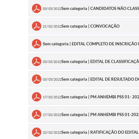
Sem categoria | CANDIDATOS NÃO CLAS
03/03/2022
Sem categoria | CONVOCAÇÃO
21/02/2022
Sem categoria | EDITAL COMPLETO DE INSCRIÇÃO
Sem categoria | EDITAL DE CLASSIFICA
03/03/2022
Sem categoria | EDITAL DE RESULTADO
03/03/2022
Sem categoria | PM ANHEMBI PSS 01- 20
17/02/2022
Sem categoria | PM ANHEMBI PSS 01-20
17/02/2022
Sem categoria | RATIFICAÇÃO DO EDI
22/02/2022