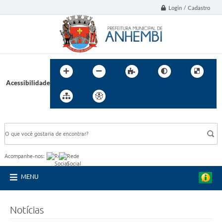
Login / Cadastro
Acessibilidade
BUSCA DO SITE:
Acompanhe-nos:
MENU
Notícias