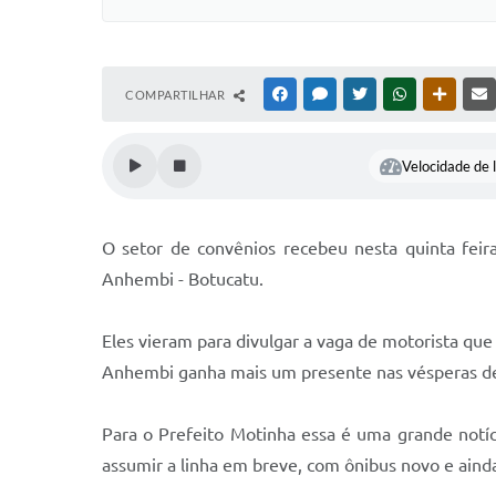
COMPARTILHAR
FACEBOOK
MESSENGER
TWITTER
WHATSAPP
OUTRAS
Velocidade de l
O setor de convênios recebeu nesta quinta feir
Anhembi - Botucatu.
Eles vieram para divulgar a vaga de motorista que 
Anhembi ganha mais um presente nas vésperas de 
Para o Prefeito Motinha essa é uma grande notíci
assumir a linha em breve, com ônibus novo e aind