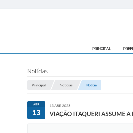
PRINCIPAL
PREF
Notícias
Principal
Notícias
Notícia
ABR
13 ABR 2023
13
VIAÇÃO ITAQUERI ASSUME A 