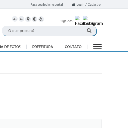
Login / Cadastro
Faça seu login no portal
A+
A-
Siga-nos
IA DE FOTOS
PREFEITURA
CONTATO