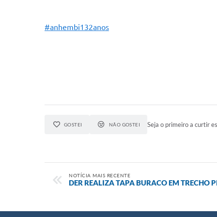
#anhembi132anos
Seja o primeiro a curtir es
GOSTEI
NÃO GOSTEI
NOTÍCIA MAIS RECENTE
DER REALIZA TAPA BURACO EM TRECHO 