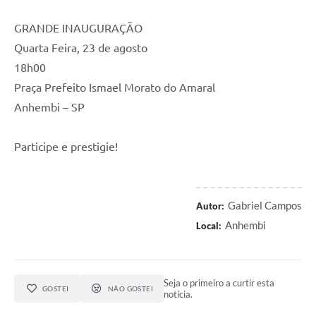
GRANDE INAUGURAÇÃO
Quarta Feira, 23 de agosto
18h00
Praça Prefeito Ismael Morato do Amaral
Anhembi – SP
Participe e prestigie!
Gabriel Campos
Autor:
Anhembi
Local:
Seja o primeiro a curtir esta
GOSTEI
NÃO GOSTEI
notícia.