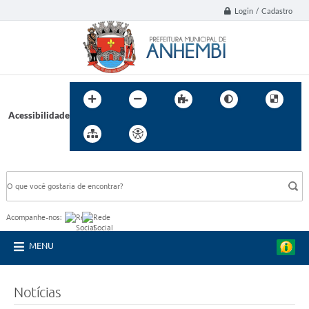
Login / Cadastro
Acessibilidade
BUSCA DO SITE:
Acompanhe-nos:
MENU
Notícias