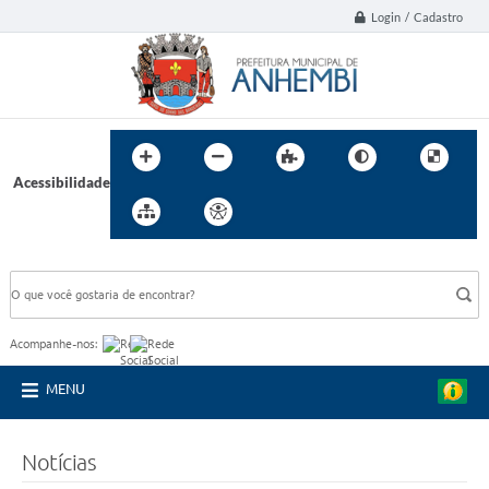
Login / Cadastro
Acessibilidade
BUSCA DO SITE:
Acompanhe-nos:
MENU
Notícias