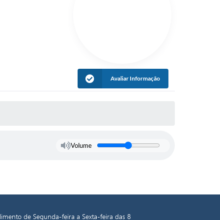
Avaliar Informação
Volume
imento de Segunda-feira a Sexta-feira das 8