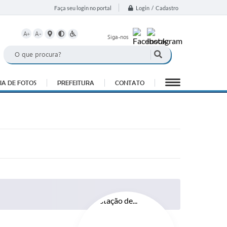
Login / Cadastro
Faça seu login no portal
A+
A-
Siga-nos
IA DE FOTOS
PREFEITURA
CONTATO