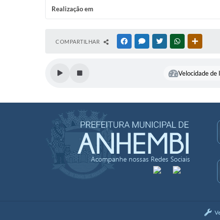
Realização em
COMPARTILHAR
FACEBOOK
MESSENGER
TWITTER
WHATSAPP
OUTRAS
Velocidade de l
Acompanhe nossas Redes Sociais
V