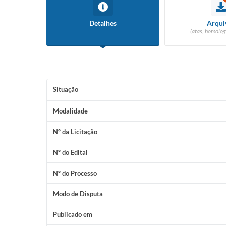
Detalhes
Arqui
(atas, homolog
Situação
Modalidade
Nº da Licitação
Nº do Edital
Nº do Processo
Modo de Disputa
Publicado em