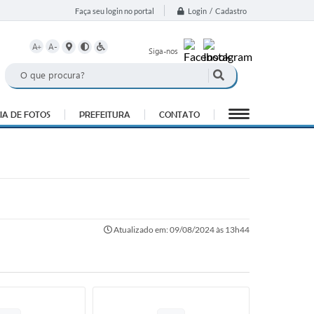
Login / Cadastro
Faça seu login no portal
A+
A-
Siga-nos
IA DE FOTOS
PREFEITURA
CONTATO
Atualizado em: 09/08/2024 às 13h44