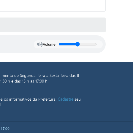
Volume
imento de Segunda-feira a Sexta-feira das 8
1:30 h e das 13 h as 17:00 h.
a os informativos da Prefeitura.
Cadastre
seu
l.
 17:00