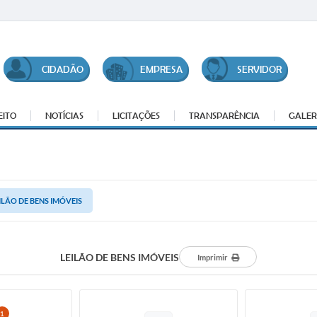
CIDADÃO
EMPRESA
SERVIDOR
EITO
NOTÍCIAS
LICITAÇÕES
TRANSPARÊNCIA
GALER
ILÃO DE BENS IMÓVEIS
LEILÃO DE BENS IMÓVEIS
Imprimir
1