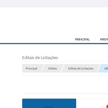
PRINCIPAL
PREF
Editais de Licitações
Principal
Editais
Editais de Licitações
LE