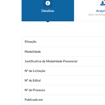
Detalhes
Arqui
(atas, homolog
Situação
Modalidade
Justificativa da Modalidade Presencial
Nº da Licitação
Nº do Edital
Nº do Processo
Publicado em