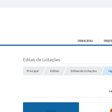
PRINCIPAL
PREF
Editais de Licitações
Principal
Editais
Editais de Licitações
re
r