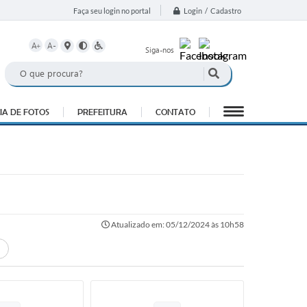
Login / Cadastro
Faça seu login no portal
A+
A-
Siga-nos
IA DE FOTOS
PREFEITURA
CONTATO
Atualizado em: 05/12/2024 às 10h58