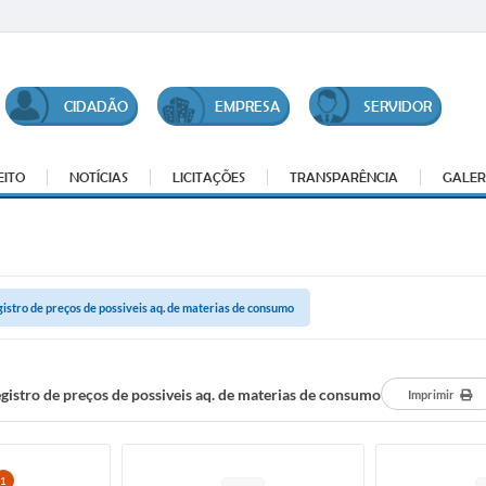
CIDADÃO
EMPRESA
SERVIDOR
EITO
NOTÍCIAS
LICITAÇÕES
TRANSPARÊNCIA
GALER
gistro de preços de possiveis aq. de materias de consumo
egistro de preços de possiveis aq. de materias de consumo
Imprimir
1