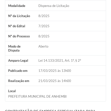
Modalidade
Dispensa de Licitação
Nº da Licitação
8/2025
Nº do Edital
7/2025
Nº do Processo
8/2025
Modo de
Aberto
Disputa
Amparo Legal
Lei 14.133/2021, Art. 1º, § 2º
Publicado em
17/03/2025 às 13h00
Realização em
21/03/2025 às 14h00
Local
PREFEITURA MUNICIPAL DE ANHEMBI