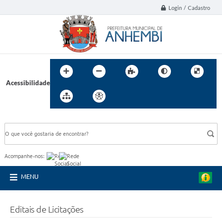
Login / Cadastro
Acessibilidade
BUSCA DO SITE:
Acompanhe-nos:
MENU
Editais de Licitações