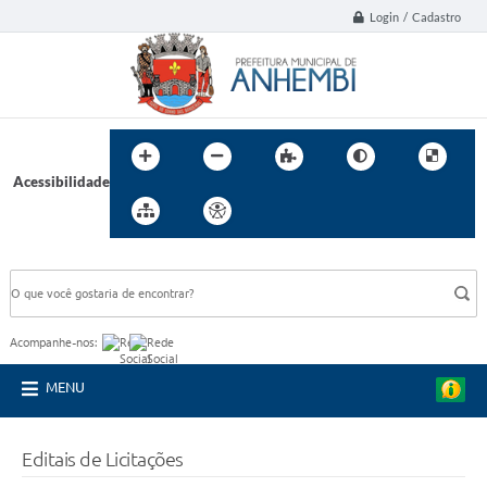
Login / Cadastro
Acessibilidade
BUSCA DO SITE:
Acompanhe-nos:
MENU
Editais de Licitações