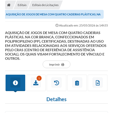
Editais
Editais de Licitações
AQUISIÇÃO DE JOGOS DE MESA COM QUATRO CADEIRAS PLÁSTICAS, NA
COR BRANCA, CONFECCIONADOS EM POLIPROPILENO...
Atualizado em: 25/05/2026 às 14h55
AQUISIÇÃO DE JOGOS DE MESA COM QUATRO CADEIRAS
PLÁSTICAS, NA COR BRANCA, CONFECCIONADOS EM
POLIPROPILENO (PP), CERTIFICADAS, DESTINADAS AO USO
EM ATIVIDADES RELACIONADAS AOS SERVIÇOS OFERTADOS
PELO CRAS (CENTRO DE REFERÊNCIA DE ASSISTÊNCIA
SOCIAL), OS QUAIS VISAM FORTALECIMENTO DE VÍNCULO E
OUTROS.
Imprimir
1
Detalhes