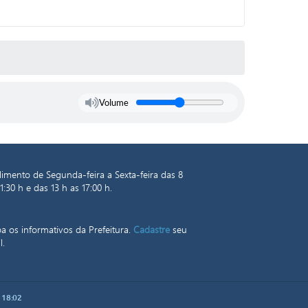
Volume
imento de Segunda-feira a Sexta-feira das 8
1:30 h e das 13 h as 17:00 h.
a os informativos da Prefeitura.
Cadastre
seu
l.
 18:02