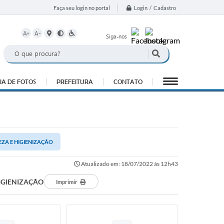
Login / Cadastro
Faça seu login no portal
A+
A-
Siga-nos
IA DE FOTOS
PREFEITURA
CONTATO
EZA E HIGIENIZAÇÃO
Atualizado em: 18/07/2022 às 12h43
HIGIENIZAÇÃO
Imprimir