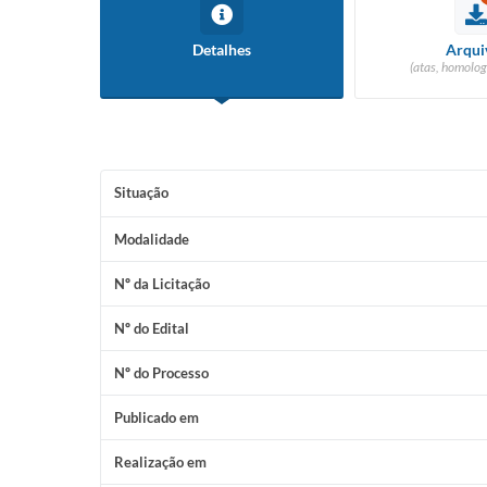
Detalhes
Arqui
(atas, homolog
Situação
Modalidade
Nº da Licitação
Nº do Edital
Nº do Processo
Publicado em
Realização em