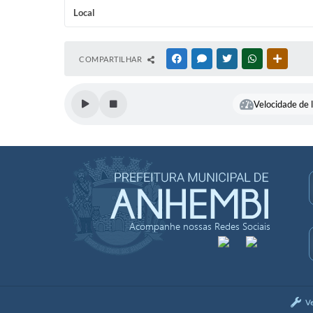
Local
COMPARTILHAR
FACEBOOK
MESSENGER
TWITTER
WHATSAPP
OUTRAS
Velocidade de l
Acompanhe nossas Redes Sociais
V