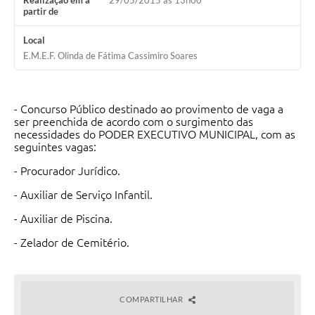
Realização em a
29/05/2015 às 13h00
partir de
Local
E.M.E.F. Olinda de Fátima Cassimiro Soares
- Concurso Público destinado ao provimento de vaga a
ser preenchida de acordo com o surgimento das
necessidades do PODER EXECUTIVO MUNICIPAL, com as
seguintes vagas:
- Procurador Jurídico.
- Auxiliar de Serviço Infantil.
- Auxiliar de Piscina.
- Zelador de Cemitério.
COMPARTILHAR