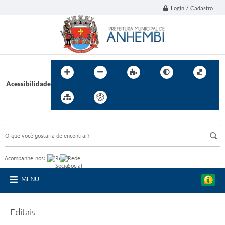
Login / Cadastro
Acessibilidade
BUSCA DO SITE:
Acompanhe-nos:
MENU
Editais