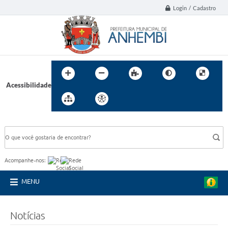
Login / Cadastro
Acessibilidade
BUSCA DO SITE:
Acompanhe-nos:
MENU
Notícias