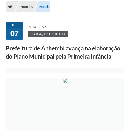
Notícias
Notícia
JUL
07 JUL 2026
07
EDUCAÇÃO E CULTURA
Prefeitura de Anhembi avança na elaboração
do Plano Municipal pela Primeira Infância