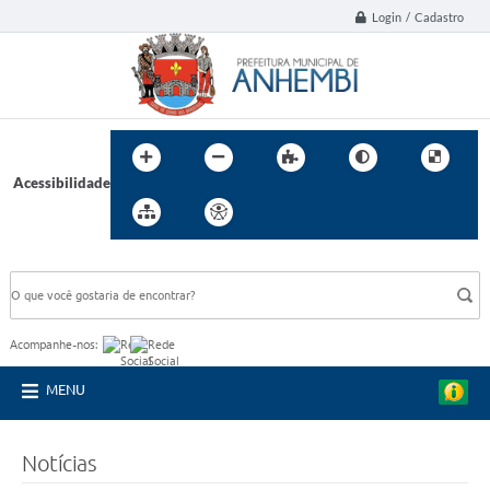
Login / Cadastro
Acessibilidade
BUSCA DO SITE:
Acompanhe-nos:
MENU
Notícias