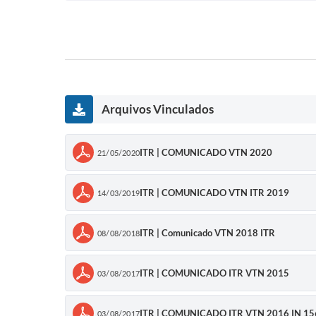
Arquivos Vinculados
ITR | COMUNICADO VTN 2020
21/05/2020
ITR | COMUNICADO VTN ITR 2019
14/03/2019
ITR | Comunicado VTN 2018 ITR
08/08/2018
ITR | COMUNICADO ITR VTN 2015
03/08/2017
ITR | COMUNICADO ITR VTN 2016 IN 15
03/08/2017