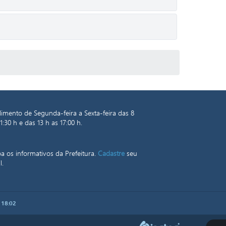
imento de Segunda-feira a Sexta-feira das 8
1:30 h e das 13 h as 17:00 h.
a os informativos da Prefeitura.
Cadastre
seu
l.
 18:02