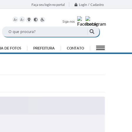
Login / Cadastro
Faça seu login no portal
A+
A-
Siga-nos
IA DE FOTOS
PREFEITURA
CONTATO