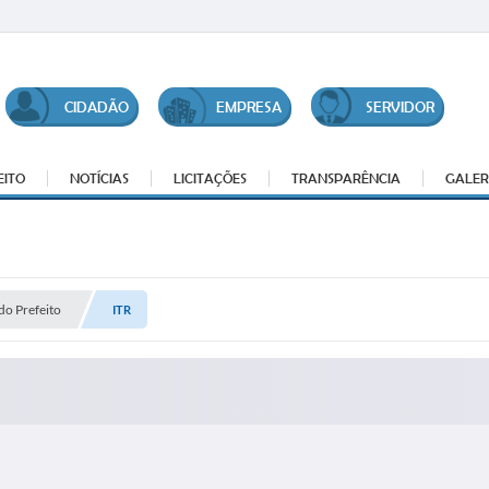
CIDADÃO
EMPRESA
SERVIDOR
EITO
NOTÍCIAS
LICITAÇÕES
TRANSPARÊNCIA
GALER
do Prefeito
ITR