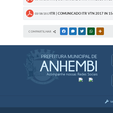
ITR | COMUNICADO ITR VTN 2017 IN 15
03/08/2017
COMPARTILHAR
FACEBOOK
MESSENGER
TWITTER
WHATSAPP
OUTRAS
Acompanhe nossas Redes Sociais
V