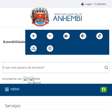
Login / Cadastro
Acessibilidade
BUSCA DO SITE:
Acompanhe-nos:
MENU
Serviços