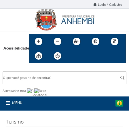
Login / Cadastro
Acessibilidade
BUSCA DO SITE:
Acompanhe-nos:
MENU
Turismo