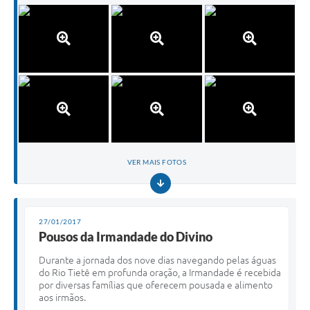
VER MAIS FOTOS
27/01/2017
Pousos da Irmandade do Divino
Durante a jornada dos nove dias navegando pelas águas
do Rio Tietê em profunda oração, a Irmandade é recebida
por diversas famílias que oferecem pousada e alimento
aos irmãos.