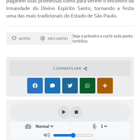
pagarem suas promessas como para verem o encontro da
Irmandade do Divino Espírito Santo, tornando a festa
uma das mais tradicionais do Estado de São Paulo.
Seja o primeiro a curtir este ponto
GOSTEI
NÃO GOSTEI
turístico.
COMPARTILHAR