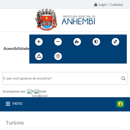
Login / Cadastro
Acessibilidade
BUSCA DO SITE:
Acompanhe-nos:
MENU
Turismo